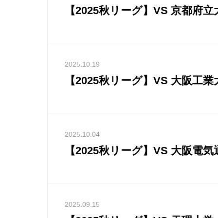
【2025秋リーグ】VS 京都府立
2025.10.19
【2025秋リーグ】VS 大阪工業
2025.10.04
【2025秋リーグ】VS 大阪電
2025.09.15