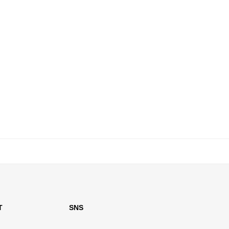
T
SNS