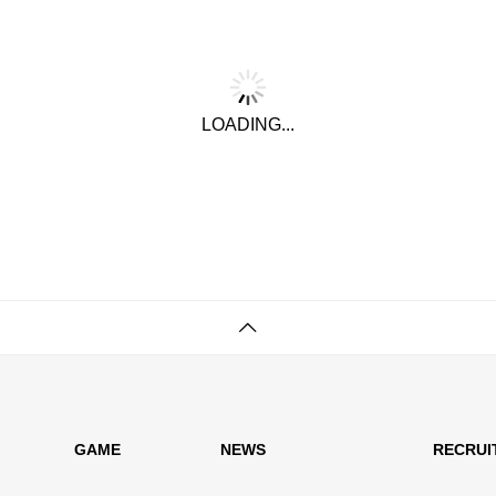
LOADING...
GAME
NEWS
RECRUI