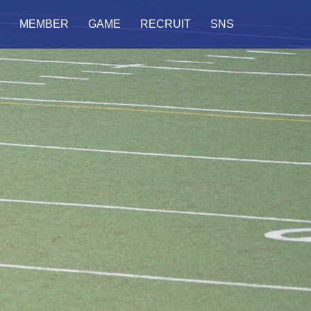
MEMBER
GAME
RECRUIT
SNS