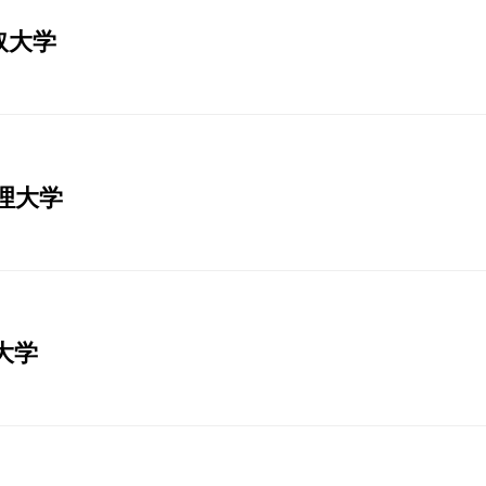
取大学
天理大学
大学